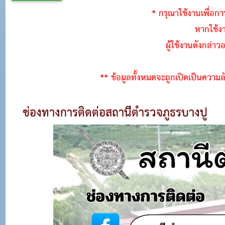
* กรุณาใช้งานเพื่อกา
หากใช้ง
ผู้ใช้งานดังกล่า
** ข้อมูลทั้งหมดจะถูกเปิดเป็นความ
ช่องทางการติดต่อสถานีตำรวจภูธรบางปู