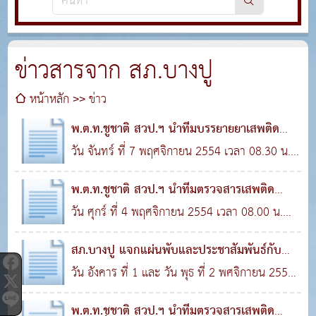
ข่าวสารจาก สภ.บางปู
หน้าหลัก
ข่าว
พ.ต.ท.ชูชาติ สวป.ฯ นำทีมบรรยายยาเสพติด
พนักงาน บ.อ
วัน จันทร์ ที่ 7 พฤศจิกายน 2554 เวลา 08.30 น.
21 พ.ย. 2554
0
3,031
พ.ต.ท.ชูชาติ กาญจนรูจี สวป.ฯ พร้อมชุดมวลชน
พ.ต.ท.ชูชาติ สวป.ฯ นำทีมตรวจสารเสพติด
สัมพันธ์ ..
พนักงาน บ.สย
วัน ศุกร์ ที่ 4 พฤศจิกายน 2554 เวลา 08.00 น.
21 พ.ย. 2554
0
2,990
พ.ต.ท.ชูชาติ กาญจนรูจี สวป.ฯ พร้อมชุดมวลชน
สภ.บางปู แจกแผ่นพับและประชาสัมพันธ์กับ
สัมพันธ์และ..
ประชาชนป้อง
วัน อังคาร ที่ 1 และ วัน พุธ ที่ 2 พศจิกายน 2554
21 พ.ย. 2554
0
3,551
ชุดมวลชนสัมพันธ์ ได้รับมอบหมายจาก
พ.ต.ท.ชูชาติ สวป.ฯ นำทีมตรวจสารเสพติด