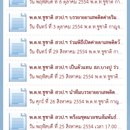
ขับรถ บ.ศุ
วัน พฤหัสบดี ที่ 6 ตุลาคม 2554 พ.ต.ท.ชูชาติ กาญ
14 ต.ค. 2554
0
2,726
จนรูจี สวป.ฯ และ ด.ต.สุมิตร ไทยเกิด บรรยายให้
พ.ต.ท.ชูชาติ สวป.ฯ บรรยายยาเสพติดค่ายริม
ความร..
ขอบฟ้าเมื
วัน จันทร์ ที่ 3 ตุลาคม 2554 พ.ต.ท.ชูชาติ กาญจน
14 ต.ค. 2554
0
3,400
รูจี สวป.ฯ และ ด.ต.กิตติ วัฒนเบญจโสภา บรรยาย
พ.ต.ท.ชูชาติ สวป.ฯ ร่วมพิธีเปิดค่ายยาเสพติดวัด
ยาเสพ..
ชัย
วัน จันทร์ ที่ 29 สิงหาคม 2554 พ.ต.ท.ชูชาติ กาญ
01 ก.ย. 2554
0
2,830
จนรูจี สวป.ฯ ได้ร่วมพิธีเปิดค่ายยาเสพติดวัด
พ.ต.ท.ชูชาติ สวป.ฯ เป็นตัวแทน สภ.บางปู ร่วม
ชัยมงคล..
พิธีเป
วัน พฤหัสบดี ที่ 25 สิงหาคม 2554 พ.ต.ท.ชูชาติ
01 ก.ย. 2554
0
2,421
กาญจนรูจี สวป.ฯ เป็นตัวแทนผู้กำักับการสถานี
พ.ต.ท.ชูชาติ สวป.ฯ นำทีมบรรยายยาเสพติด
ตำรวจภูธ..
พนักงาน บ.ฟ
วัน ศุกร์ ที่ 26 สิงหาคม 2554 พ.ต.ท.ชูชาติ กาญ
01 ก.ย. 2554
0
1,357
จนรูจี สวป.ฯ พร้อมชุดมวลชนสัมพันธ์บรรยายให้
พ.ต.ท.ชูชาติ สวป.ฯ พร้อมชุดมวลชนสัมพันธ์
ความรู้ยา..
ลงพื้นที่
วัน พฤหัสบดี ที่ 25 สิงหาคม 2554 เวลา 17.00 น.
01 ก.ย. 2554
0
1,299