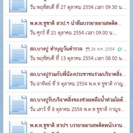
พ.ต.อ.ภูมินทร์ ..
พนักงาน บ.พิ
วัน พฤหัสบดี ที่ 27 ตุลาคม 2554 เวลา 09.30 น.
21 พ.ย. 2554
0
3,746
พ.ต.ท.ชูชาติ กาญจนรูจี สวป.ฯ , จ.ส.ต. พนม น้อม
พ.ต.ท.ชูชาติ สวป.ฯ นำทีมบรรยายยาเสพติด
สมทร..
พนักงาน บ.ส
วัน ศุกร์ ที่ 21 ตุลาคม 2554 เวลา 09.00 น.
21 พ.ย. 2554
0
1,348
พ.ต.ท.ชูชาติ กาญจนรูจี สวป.ฯ พร้อมชุดมวลชน
สภ.บางปู ทำบุญวันตำรวจ
26 ต.ค. 2554
0
สัมพันธ์ บรร..
วัน พฤหัสบดี ที่ 13 ตุลาคม 2554 เวลา 08.00 น.
2,973
ซึ่งถือเป็นวันตำรวจ สถานีตำรวจภูธรบางปู โดย
สภ.บางปูร่วมกับพี่น้องประชาชนร่วมบริจาคสิ่ง
การนำของ ..
ของช่ว
วัน อาทิตย์ ที่ 9 ตุลาคม 2554 พ.ต.ท.ชูชาติ กาญ
14 ต.ค. 2554
0
3,229
จนรูจี สวป.ฯ , ด.ต.สุมิตร ไทยเกิด และผู้ใหญ่ณัฐ
สภ.บางปูรับบริจาคสิ่งของช่วยเหลือน้ำท่วมโลตัส
พงษ..
บางป
วัน เสาร์ ที่ 8 ตุลาคม 2554 พ.ต.ท.ชูชาติ กาญจน
14 ต.ค. 2554
0
2,751
รูจี สวป.ฯ เป็นตัวแทน สภ.บางปู รับบริจาคสิ่งของ
พ.ต.ท.ชูชาติ สวปฯ บรรยายยาเสพติดพนักงาน
จากพ..