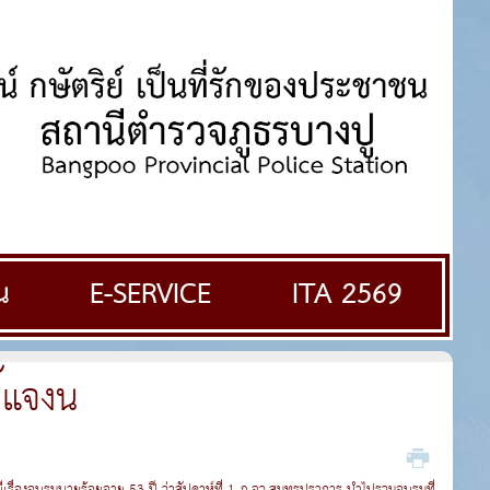
น
E-SERVICE
ITA 2569
ี้แจงน