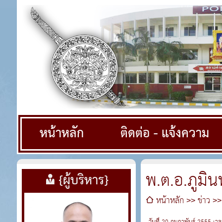
หน้าหลัก
ติดต่อ - แจ้งความ
พ.ต.อ.ภูมิน
{ผู้บริหาร}
หน้าหลัก
ข่าว