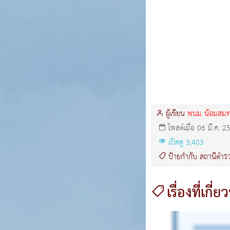
ผู้เขียน
พนม น้อมสมทร
โพสต์เมื่อ 06 มี.ค. 2
เปิดดู 3,403
ป้ายกำกับ
สถานีตำรว
เรื่องที่เกี่ย