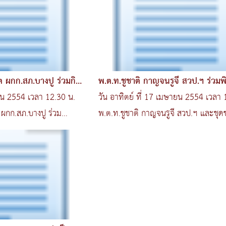
พ.ต.ท.ชูชาติ กาญจนรูจี สวป.ฯ ร่วมพิ
ศูนย์ประ
ายน 2554 เวลา 12.30 น.
วัน อาทิตย์ ที่ 17 เมษายน 2554 เวลา 
ต ผกก.สภ.บางปู ร่วม
พ.ต.ท.ชูชาติ กาญจนรูจี สวป.ฯ และชุด
และมวลชนสัมพ..