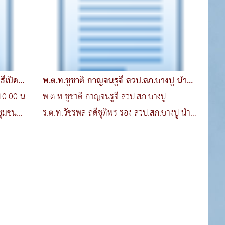
ธีเปิด
พ.ต.ท.ชูชาติ กาญจนรูจี สวป.สภ.บางปู นำชุด
มวลชนสัม
10.00 น.
พ.ต.ท.ชูชาติ กาญจนรูจี สวป.สภ.บางปู
ชุมชน
ร.ต.ท.วัชรพล ฤดีชุติพร รอง สวป.สภ.บางปู นำ
ชุดมวลชนตรวจปัสสาวะ ..