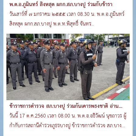
พ.ต.อ.ภูมินทร์ สิงหสุต ผกก.สภ.บางปู ร่วมกับข้ารา
วันเสาร์ที่ ๗ มกราคม ๒๕๕๕ เวลา 08.30 น. พ.ต.อ.ภูมินทร์
สิงหสุต ผกก.สภ.บางปู พ.ต.ท.พิสุทธิ์ จันทร..
ข้าราชการตำรวจ สภ.บางปู ร่วมกันเคารพธงชาติ อ่าน
สาร ผบ.ตร.ถวายสัตย์ปฏิญาณ
วันนี้ 17 ต.ค.2560 เวลา 08.00 น. พ.ต.อ.อธิวัฒน์ นุชถาวร ผู้
กำกับการสถานีตำรวจภูธรบางปู ข้าราชการตำรวจ สภ.บางปู
ร่วมกันเคารพธงชาติ อ่านสาร ผบ.ตร.ถวายสัตย์ปฏิญาณ ท่อง