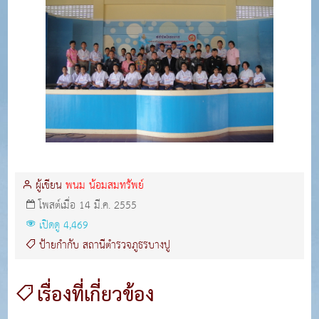
ผู้เขียน
พนม น้อมสมทรัพย์
โพสต์เมื่อ 14 มี.ค. 2555
เปิดดู 4,469
ป้ายกำกับ
สถานีตำรวจภูธรบางปู
เรื่องที่เกี่ยวข้อง