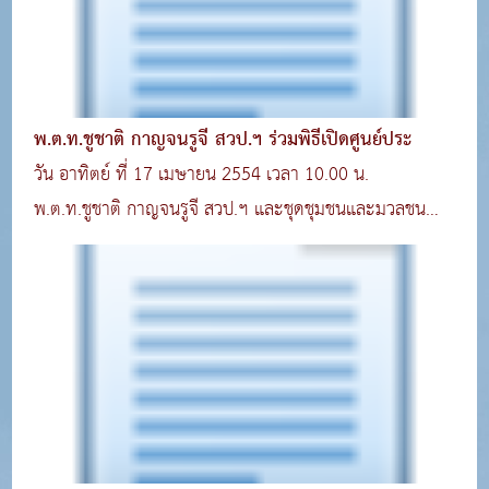
พ.ต.ท.ชูชาติ กาญจนรูจี สวป.ฯ ร่วมพิธีเปิดศูนย์ประ
วัน อาทิตย์ ที่ 17 เมษายน 2554 เวลา 10.00 น.
พ.ต.ท.ชูชาติ กาญจนรูจี สวป.ฯ และชุดชุมชนและมวลชน
สัมพ..