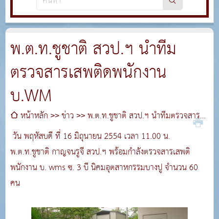
พ.ต.ท.ชูชาติ สวป.ฯ นำทีม
ตรวจสารเสพติดพนักงาน
บ.WM
หน้าหลัก
ข่าว
พ.ต.ท.ชูชาติ สวป.ฯ นำทีมตรวจสาร
เสพติดพนักงาน บ.WM
วัน พฤหัสบดี ที่ 16 มิถุนายน 2554 เวลา 11.00 น.
พ.ต.ท.ชูชาติ กาญจนรูจี สวป.ฯ พร้อมกำลังตรวจสารเสพติ
พนักงาน บ. wms ซ. 3 บี นิคมอุตสาหกรรมบางปู จำนวน 60
คน