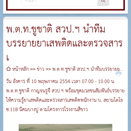
พ.ต.ท.ชูชาติ สวป.ฯ นำทีม
บรรยายยาเสพติดและตรวจสาร
เ
หน้าหลัก
ข่าว
พ.ต.ท.ชูชาติ สวป.ฯ นำทีมบรรยายยา
เสพติดและตรวจสารเ
วัน อังคาร ที่ 10 พฤษภาคม 2554 เวลา 07.00 - 10.00 น.
พ.ต.ท.ชูชาติ กาญจนรูจี สวป.ฯ พร้อมชุดมวลชนสัมพันธ์บรรยาย
ให้ความรู้ยาเสพติดและตรวจสารเสพติดพนักงาน บ. สยามโตโย
ซ.11B นิคมบางปู ตามโครงการโรงงานสีขาว