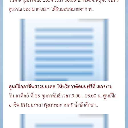
วันที่ 9 กุมภาพันธ์ 2554 เวลา 06.00 น. พ.ต.ท.พิสุทธิ์ จันทร
สุวรรณ รอง ผกก.สส.ฯ ได้รับมอบหมายจาก พ..
ศูนย์ฝึกอาชีพธรรมมงคล ให้บริการตัดผมฟรีที่ สภ.บาง
วัน อาทิตย์ ที่ 13 กุมภาพันธ์ เวลา 9.00 - 13.00 น. ศูนย์ฝึก
อาชีพ ธรรมมงคล กรุงเทพมหานคร นำนักศึกษา..