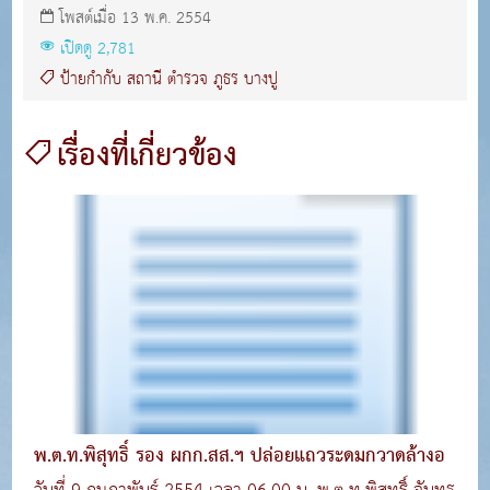
โพสต์เมื่อ 13 พ.ค. 2554
เปิดดู 2,781
ป้ายกำกับ
สถานี
ตำรวจ
ภูธร
บางปู
เรื่องที่เกี่ยวข้อง
พ.ต.ท.พิสุทธิ์ รอง ผกก.สส.ฯ ปล่อยแถวระดมกวาดล้างอ