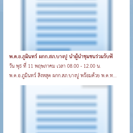
พ.ต.อ.ภูมินทร์ ผกก.สภ.บางปู นำผู้นำชุมชนร่วมรับฟั
วัน พุธ ที่ 11 พฤษภาคม เวลา 08.00 - 12.00 น.
พ.ต.อ.ภูมินทร์ สิงหสุต ผกก.สภ.บางปู พร้อมด้วย พ.ต.ท...