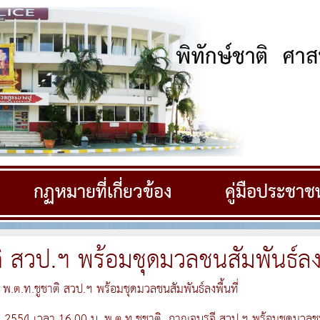
กฏหมายที่เกี่ยวข้อง
คู่มือประชาช
ิ สวป.ฯ พร้อมชุดมวลชนสัมพันธ์ลงพื
พ.ต.ท.ชูชาติ สวป.ฯ พร้อมชุดมวลชนสัมพันธ์ลงพื้นที่
น 2554 เวลา 16.00 น. พ.ต.ท.ชูชาติ กาญจนรูจี สวป.ฯ พร้อมชุดมวลชนสัมพ