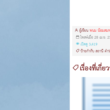
ผู้เขียน
พนม น้อมสมทร
โพสต์เมื่อ 28 เม.ย. 
เปิดดู 3,419
ป้ายกำกับ
สถานี
ตำร
เรื่องที่เกี่ย