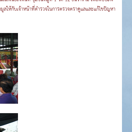
มูลให้กับเจ้าหน้าที่ตำรวจในการตรวจตราดูแลและแก้ไขปัญหา