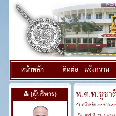
หน้าหลัก
ติดต่อ - แจ้งความ
พ.ต.ท.ชูชาต
{ผู้บริหาร}
หน้าหลัก
ข่าว
วัน เสาร์ ที่ 23 เมษาย