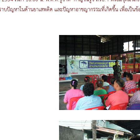
บปัญหาในด้านยาเสพติด และปัญหาอาชญากรรมที่เกิดขึ้น เพื่อเป็นข้อ