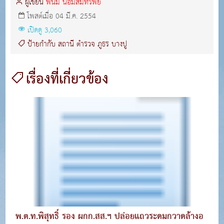
ผู้เขียน
พนม น้อมสมทรัพย์
โพสต์เมื่อ 04 มี.ค. 2554
เปิดดู 3,060
ป้ายกำกับ
สถานี
ตำรวจ
ภูธร
บางปู
เรื่องที่เกี่ยวข้อง
พ.ต.ท.พิสุทธิ์ รอง ผกก.สส.ฯ ปล่อยแถวระดมกวาดล้างอ