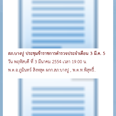
สภ.บางปู ประชุมข้าราชการตำรวจประจำเดือน 3 มี.ค. 5
วัน พฤหัสบดี ที่ 3 มีนาคม 2554 เวลา 19.00 น.
พ.ต.อ.ภูมินทร์ สิงหสุต ผกก.สภ.บางปู , พ.ต.ท.พิสุทธิ์..