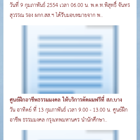
วันที่ 9 กุมภาพันธ์ 2554 เวลา 06.00 น. พ.ต.ท.พิสุทธิ์ จันทร
สุวรรณ รอง ผกก.สส.ฯ ได้รับมอบหมายจาก พ..
ศูนย์ฝึกอาชีพธรรมมงคล ให้บริการตัดผมฟรีที่ สภ.บาง
วัน อาทิตย์ ที่ 13 กุมภาพันธ์ เวลา 9.00 - 13.00 น. ศูนย์ฝึก
อาชีพ ธรรมมงคล กรุงเทพมหานคร นำนักศึกษา..