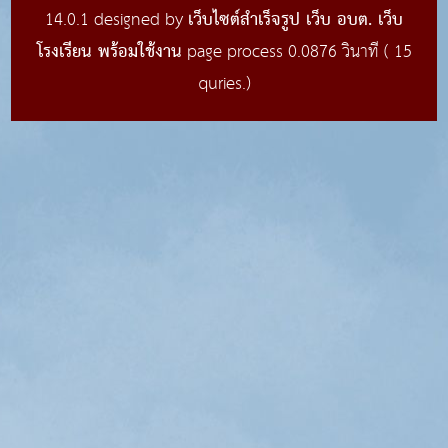
เว็บไซต์สำเร็จรูป เว็บ อบต. เว็บ
14.0.1 designed by
โรงเรียน พร้อมใช้งาน
page process
0.0876
วินาที (
15
quries.)