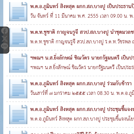
เปิดการฝึกอบรมทบทวนอาสาสมัครตำรวจชุมชน เพื่อช
พ.ต.อ.ภูมินทร์ สิงหสุต ผกก.สภ.บางปู เป็นประธานป
การป้องกันอาชญ..
วัน จันทร์ ที่ 11 มีนาคม พ.ศ. 2555 เวลา 09.00 น. พ.ต
0
4,471
ผกก.สภ.บางปู เป็นประธานปิด..
พ.ต.ท.ชูชาติ กาญจนรูจี สวป.สภ.บางปู นำชุดมวลช
พ.ต.ท.ชูชาติ กาญจนรูจี สวป.สภ.บางปู ร.ต.ท.วัชรพล ฤ
0
3,966
สวป.สภ.บางปู นำชุดมวลชนตรวจปัสสาวะ ..
ฯพณฯ น.ส.ยิ่งลักษณ์ ชิณวัตร นายกรัฐมนตรี เป็นป
ฯพณฯ น.ส.ยิ่งลักษณ์ ชิณวัตร นายกรัฐมนตรี เป็นปร
0
3,502
คนแดร์สู้ภัยยาเสพติด ณ ...
พ.ต.อ.ภูมินทร์ สิงหสุต ผกก.สภ.บางปู ร่วมกับข้ารา
วันเสาร์ที่ ๗ มกราคม ๒๕๕๕ เวลา 08.30 น. พ.ต.อ.ภูมิ
2,017
ผกก.สภ.บางปู พ.ต.ท.พิสุทธิ์ จันทร..
พ.ต.อ.ภูมินทร์ สิงหสุต ผกก.สภ.บางปู ประชุมชี้แจง
พ.ต.อ.ภูมินทร์ สิงหสุต ผกก.สภ.บางปู ประชุมชี้แจงนโ
3,403
กรณีเรื่องอบรมนายร้อยอายุ 5..